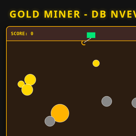
Skip
GOLD MINER - DB NVE
to
content