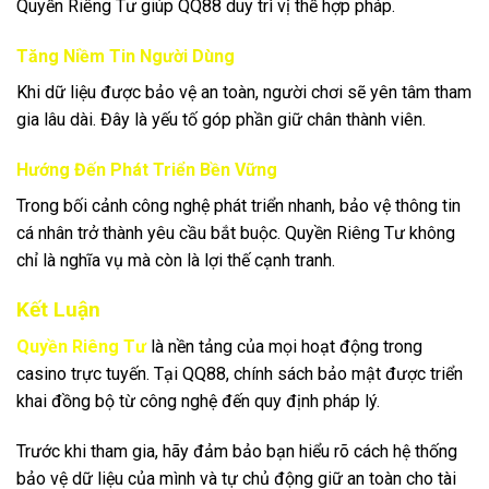
Quyền Riêng Tư giúp QQ88 duy trì vị thế hợp pháp.
Tăng Niềm Tin Người Dùng
Khi dữ liệu được bảo vệ an toàn, người chơi sẽ yên tâm tham
gia lâu dài. Đây là yếu tố góp phần giữ chân thành viên.
Hướng Đến Phát Triển Bền Vững
Trong bối cảnh công nghệ phát triển nhanh, bảo vệ thông tin
cá nhân trở thành yêu cầu bắt buộc. Quyền Riêng Tư không
chỉ là nghĩa vụ mà còn là lợi thế cạnh tranh.
Kết Luận
Quyền Riêng Tư
là nền tảng của mọi hoạt động trong
casino trực tuyến. Tại QQ88, chính sách bảo mật được triển
khai đồng bộ từ công nghệ đến quy định pháp lý.
Trước khi tham gia, hãy đảm bảo bạn hiểu rõ cách hệ thống
bảo vệ dữ liệu của mình và tự chủ động giữ an toàn cho tài