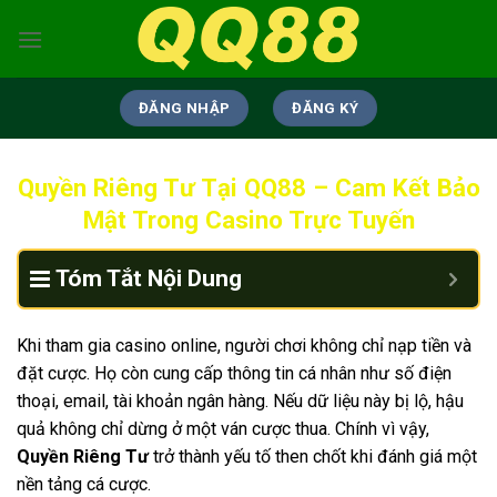
Skip
to
content
ĐĂNG NHẬP
ĐĂNG KÝ
Quyền Riêng Tư Tại QQ88 – Cam Kết Bảo
Mật Trong Casino Trực Tuyến
Tóm Tắt Nội Dung
Khi tham gia casino online, người chơi không chỉ nạp tiền và
đặt cược. Họ còn cung cấp thông tin cá nhân như số điện
thoại, email, tài khoản ngân hàng. Nếu dữ liệu này bị lộ, hậu
quả không chỉ dừng ở một ván cược thua. Chính vì vậy,
Quyền Riêng Tư
trở thành yếu tố then chốt khi đánh giá một
nền tảng cá cược.