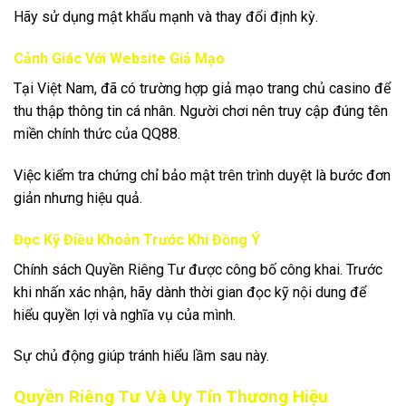
Hãy sử dụng mật khẩu mạnh và thay đổi định kỳ.
Cảnh Giác Với Website Giả Mạo
Tại Việt Nam, đã có trường hợp giả mạo trang chủ casino để
thu thập thông tin cá nhân. Người chơi nên truy cập đúng tên
miền chính thức của QQ88.
Việc kiểm tra chứng chỉ bảo mật trên trình duyệt là bước đơn
giản nhưng hiệu quả.
Đọc Kỹ Điều Khoản Trước Khi Đồng Ý
Chính sách Quyền Riêng Tư được công bố công khai. Trước
khi nhấn xác nhận, hãy dành thời gian đọc kỹ nội dung để
hiểu quyền lợi và nghĩa vụ của mình.
Sự chủ động giúp tránh hiểu lầm sau này.
Quyền Riêng Tư Và Uy Tín Thương Hiệu