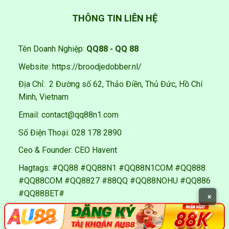
THÔNG TIN LIÊN HỆ
Tên Doanh Nghiệp:
QQ88 - QQ 88
Website:
https://broodjedobber.nl/
Địa Chỉ: 2 Đường số 62, Thảo Điền, Thủ Đức, Hồ Chí
Minh, Vietnam
Email:
contact@qq88n1.com
Số Điện Thoại: 028 178 2890
Ceo & Founder: CEO Havent
Hagtags: #QQ88 #QQ88N1 #QQ88N1COM #QQ888
#QQ88COM #QQ8827 #88QQ #QQ88NOHU #QQ886
#QQ88BET#
×