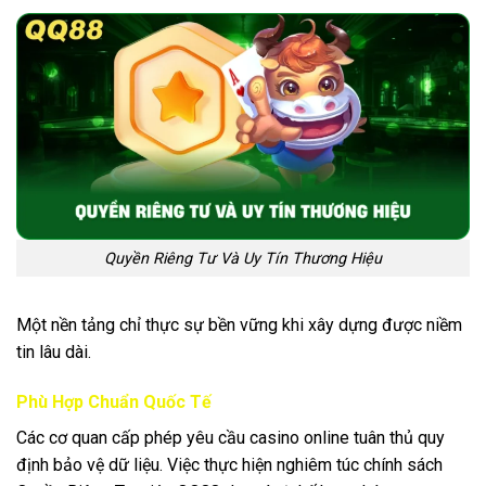
Quyền Riêng Tư Và Uy Tín Thương Hiệu
Một nền tảng chỉ thực sự bền vững khi xây dựng được niềm
tin lâu dài.
Phù Hợp Chuẩn Quốc Tế
Các cơ quan cấp phép yêu cầu casino online tuân thủ quy
định bảo vệ dữ liệu. Việc thực hiện nghiêm túc chính sách