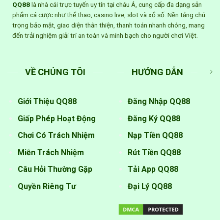
QQ88
là nhà cái trực tuyến uy tín tại châu Á, cung cấp đa dạng sản
phẩm cá cược như thể thao, casino live, slot và xổ số. Nền tảng chú
trọng bảo mật, giao diện thân thiện, thanh toán nhanh chóng, mang
đến trải nghiệm giải trí an toàn và minh bạch cho người chơi Việt.
VỀ CHÚNG TÔI
HƯỚNG DẪN
Giới Thiệu QQ88
Đăng Nhập QQ88
Giấp Phép Hoạt Động
Đăng Ký QQ88
Chơi Có Trách Nhiệm
Nạp Tiền QQ88
Miễn Trách Nhiệm
Rút Tiền QQ88
Câu Hỏi Thường Gặp
Tải App QQ88
Quyền Riêng Tư
Đại Lý QQ88