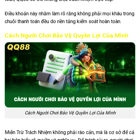
Điều khoản này nhằm làm rõ rằng không phải mọi khâu trong
chuỗi thanh toán đều do nền tảng kiểm soát hoàn toàn.
Cách Người Chơi Bảo Vệ Quyền Lợi Của Mình
Cách Người Chơi Bảo Vệ Quyền Lợi Của Mình
Miễn Trừ Trách Nhiệm không phải rào cản, mà là cơ sở để cả