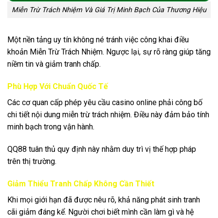
Miễn Trừ Trách Nhiệm Và Giá Trị Minh Bạch Của Thương Hiệu
Một nền tảng uy tín không né tránh việc công khai điều
khoản Miễn Trừ Trách Nhiệm. Ngược lại, sự rõ ràng giúp tăng
niềm tin và giảm tranh chấp.
Phù Hợp Với Chuẩn Quốc Tế
Các cơ quan cấp phép yêu cầu casino online phải công bố
chi tiết nội dung miễn trừ trách nhiệm. Điều này đảm bảo tính
minh bạch trong vận hành.
QQ88 tuân thủ quy định này nhằm duy trì vị thế hợp pháp
trên thị trường.
Giảm Thiểu Tranh Chấp Không Cần Thiết
Khi mọi giới hạn đã được nêu rõ, khả năng phát sinh tranh
cãi giảm đáng kể. Người chơi biết mình cần làm gì và hệ