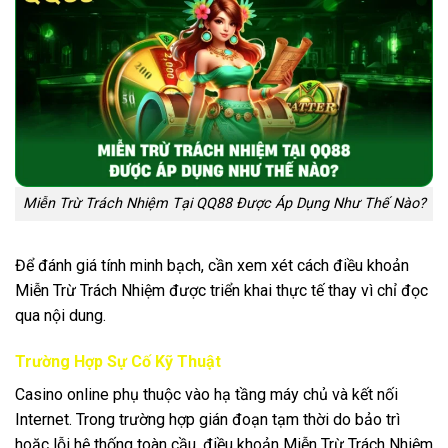
Miễn Trừ Trách Nhiệm Tại QQ88 Được Áp Dụng Như Thế Nào?
Để đánh giá tính minh bạch, cần xem xét cách điều khoản
Miễn Trừ Trách Nhiệm được triển khai thực tế thay vì chỉ đọc
qua nội dung.
Trường Hợp Sự Cố Kỹ Thuật
Casino online phụ thuộc vào hạ tầng máy chủ và kết nối
Internet. Trong trường hợp gián đoạn tạm thời do bảo trì
hoặc lỗi hệ thống toàn cầu, điều khoản Miễn Trừ Trách Nhiệm