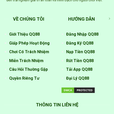
VỀ CHÚNG TÔI
HƯỚNG DẪN
Giới Thiệu QQ88
Đăng Nhập QQ88
Giấp Phép Hoạt Động
Đăng Ký QQ88
Chơi Có Trách Nhiệm
Nạp Tiền QQ88
Miễn Trách Nhiệm
Rút Tiền QQ88
Câu Hỏi Thường Gặp
Tải App QQ88
Quyền Riêng Tư
Đại Lý QQ88
THÔNG TIN LIÊN HỆ