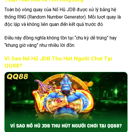
Toàn bộ vòng quay của Nổ Hũ JDB được xử lý bằng hệ
thống RNG (Random Number Generator). Mỗi lượt quay là
độc lập và không liên quan đến kết quả trước đó.
Điều này đồng nghĩa không tồn tại “chu kỳ dễ trúng” hay
“khung giờ vàng” như nhiều lời đồn.
Vì Sao Nổ Hũ JDB Thu Hút Người Chơi Tại
QQ88?