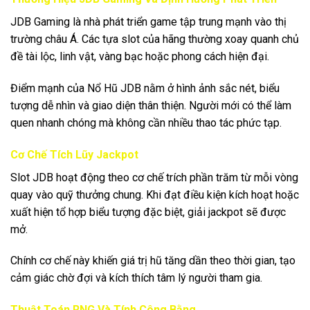
JDB Gaming là nhà phát triển game tập trung mạnh vào thị
trường châu Á. Các tựa slot của hãng thường xoay quanh chủ
đề tài lộc, linh vật, vàng bạc hoặc phong cách hiện đại.
Điểm mạnh của Nổ Hũ JDB nằm ở hình ảnh sắc nét, biểu
tượng dễ nhìn và giao diện thân thiện. Người mới có thể làm
quen nhanh chóng mà không cần nhiều thao tác phức tạp.
Cơ Chế Tích Lũy Jackpot
Slot JDB hoạt động theo cơ chế trích phần trăm từ mỗi vòng
quay vào quỹ thưởng chung. Khi đạt điều kiện kích hoạt hoặc
xuất hiện tổ hợp biểu tượng đặc biệt, giải jackpot sẽ được
mở.
Chính cơ chế này khiến giá trị hũ tăng dần theo thời gian, tạo
cảm giác chờ đợi và kích thích tâm lý người tham gia.
Thuật Toán RNG Và Tính Công Bằng