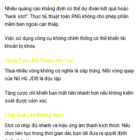
Nhiều quảng cáo khẳng định có thể dự đoán kết quả hoặc
“hack slot”. Thực tế, thuật toán RNG không cho phép phần
mềm bên ngoài can thiệp.
Việc sử dụng công cụ không chính thống có thể khiến tài
khoản bị khóa.
Tăng Cược Khi Thua Liên Tục
Thua nhiều vòng không có nghĩa là sắp trúng. Mỗi vòng quay
của Nổ Hũ JDB là độc lập.
Tăng cược chỉ khiến bạn mất tiền nhanh hơn nếu không kiểm
soát được cảm xúc.
Chơi Quá Lâu Không Nghỉ
Slot có nhịp độ nhanh và hiệu ứng âm thanh kích thích. Nếu
chơi liên tục trong thời gian dài, bạn dễ đưa ra quyết định