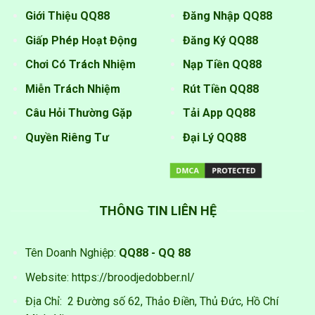
Giới Thiệu QQ88
Đăng Nhập QQ88
Giấp Phép Hoạt Động
Đăng Ký QQ88
Chơi Có Trách Nhiệm
Nạp Tiền QQ88
Miễn Trách Nhiệm
Rút Tiền QQ88
Câu Hỏi Thường Gặp
Tải App QQ88
Quyền Riêng Tư
Đại Lý QQ88
THÔNG TIN LIÊN HỆ
Tên Doanh Nghiệp:
QQ88 - QQ 88
Website:
https://broodjedobber.nl/
Địa Chỉ: 2 Đường số 62, Thảo Điền, Thủ Đức, Hồ Chí