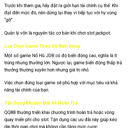
Trước khi tham gia, hãy đặt ra giới hạn tài chính cụ thể. Khi
đạt đến mức đó, nên dừng lại thay vì tiếp tục với hy vọng
“gỡ”.
Quản lý vốn là nguyên tắc cơ bản khi chơi slot jackpot.
Lựa Chọn Game Theo Độ Biến Động
Một số game Nổ Hũ JDB có độ biến động cao, nghĩa là ít
trúng nhưng thưởng lớn. Ngược lại, game biến động thấp trả
thưởng thường xuyên hơn nhưng giá trị nhỏ.
Việc chọn đúng loại game sẽ phù hợp với mục tiêu và khả
năng tài chính của bạn.
Tận Dụng Khuyến Mãi Và Hoàn Trả
QQ88 thường triển khai chương trình hoàn trả hoặc vòng
quay miễn phí cho slot. Tận dụng các ưu đãi này giúp kéo
dài thời gian chơi mà không cần tăng mức cược.