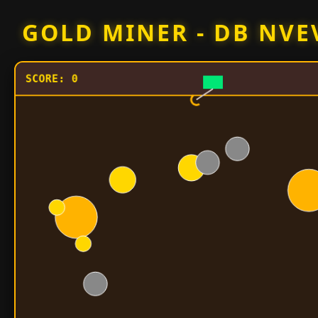
Skip
GOLD MINER - DB NVE
to
content