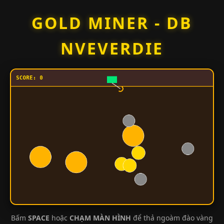
Skip
GOLD MINER - DB
to
content
NVEVERDIE
Bấm
SPACE
hoặc
CHẠM MÀN HÌNH
để thả ngoàm đào vàng